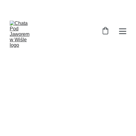
SPECJALNA GORĄCA CENA NA LATO - 50 zł / 
osobę